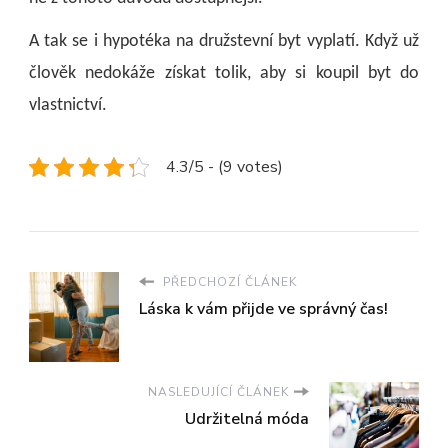
A tak se i hypotéka na družstevní byt vyplatí. Když už
člověk nedokáže získat tolik, aby si koupil byt do
vlastnictví.
4.3/5 - (9 votes)
PŘEDCHOZÍ ČLÁNEK
Láska k vám přijde ve správný čas!
NASLEDUJÍCÍ ČLÁNEK
Udržitelná móda