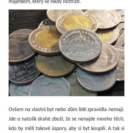
majetkem, který se nikdy neztratí.
Ovšem na vlastní byt nebo dům lidé zpravidla nemají.
Jde o natolik drahé zboží, že se nenajde mnoho těch,
kdo by měli takové úspory, aby si byt koupili. A tak si