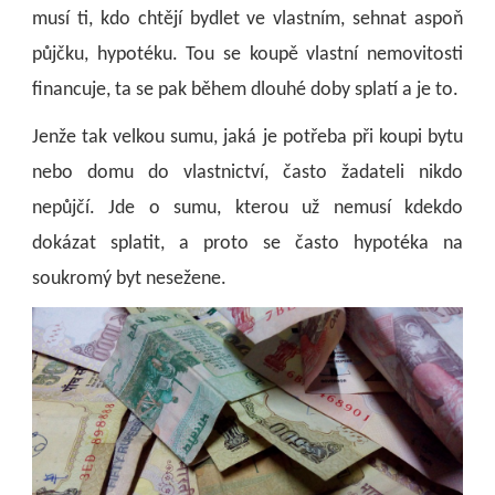
musí ti, kdo chtějí bydlet ve vlastním, sehnat aspoň
půjčku, hypotéku. Tou se koupě vlastní nemovitosti
financuje, ta se pak během dlouhé doby splatí a je to.
Jenže tak velkou sumu, jaká je potřeba při koupi bytu
nebo domu do vlastnictví, často žadateli nikdo
nepůjčí. Jde o sumu, kterou už nemusí kdekdo
dokázat splatit, a proto se často hypotéka na
soukromý byt nesežene.