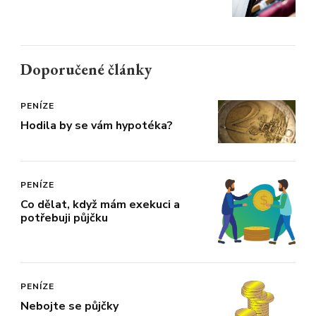
Doporučené články
PENÍZE
Hodila by se vám hypotéka?
PENÍZE
Co dělat, když mám exekuci a
potřebuji půjčku
PENÍZE
Nebojte se půjčky