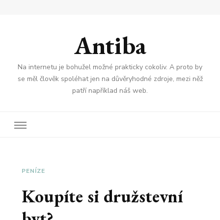
Antiba
Na internetu je bohužel možné prakticky cokoliv. A proto by
se měl člověk spoléhat jen na důvěryhodné zdroje, mezi něž
patří například náš web.
PENÍZE
Koupíte si družstevní
byt?