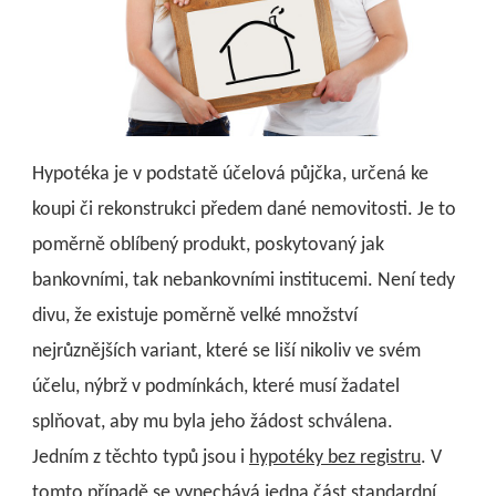
Hypotéka je v podstatě účelová půjčka, určená ke
koupi či rekonstrukci předem dané nemovitosti. Je to
poměrně oblíbený produkt, poskytovaný jak
bankovními, tak nebankovními institucemi. Není tedy
divu, že existuje poměrně velké množství
nejrůznějších variant, které se liší nikoliv ve svém
účelu, nýbrž v podmínkách, které musí žadatel
splňovat, aby mu byla jeho žádost schválena.
Jedním z těchto typů jsou i
hypotéky bez registru
. V
tomto případě se vynechává jedna část standardní