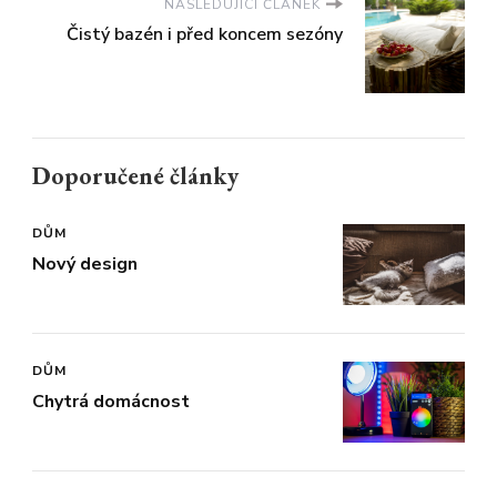
NASLEDUJÍCÍ ČLÁNEK
Čistý bazén i před koncem sezóny
Doporučené články
DŮM
Nový design
DŮM
Chytrá domácnost