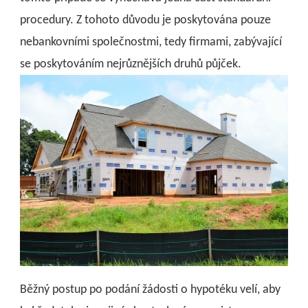
procedury. Z tohoto důvodu je poskytována pouze
nebankovními společnostmi, tedy firmami, zabývající
se poskytováním nejrůznějších druhů půjček.
Běžný postup po podání žádosti o hypotéku velí, aby