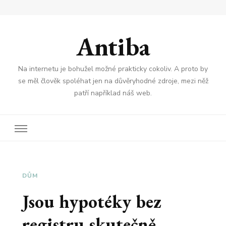
Antiba
Na internetu je bohužel možné prakticky cokoliv. A proto by
se měl člověk spoléhat jen na důvěryhodné zdroje, mezi něž
patří například náš web.
DŮM
Jsou hypotéky bez
registru skutečně