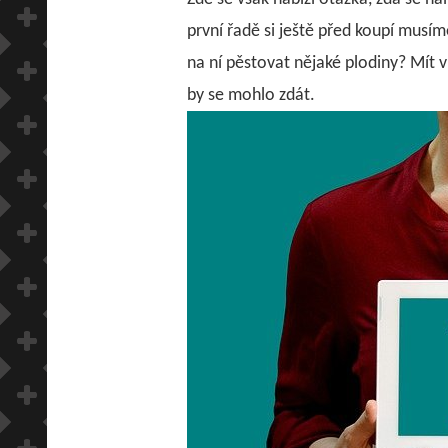
první řadě si ještě před koupí mus
na ní pěstovat nějaké plodiny? Mít 
by se mohlo zdát.