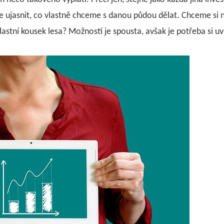
íme ujasnit, co vlastně chceme s danou půdou dělat. Chceme s
vlastní kousek lesa? Možností je spousta, avšak je potřeba si 