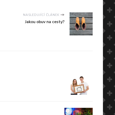
NASLEDUJÍCÍ ČLÁNEK
Jakou obuv na cesty?