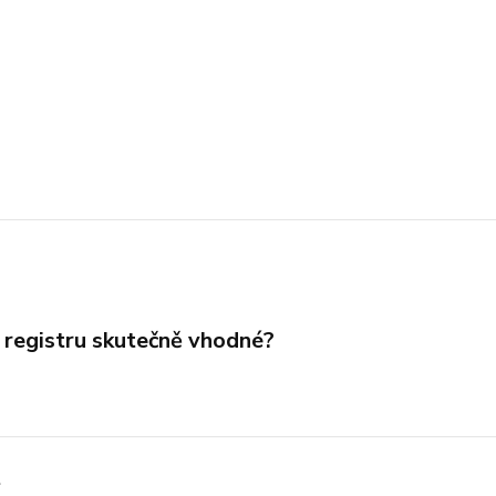
 registru skutečně vhodné?
t