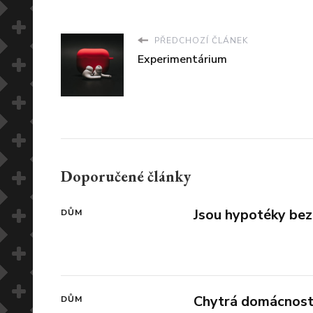
PŘEDCHOZÍ ČLÁNEK
Experimentárium
Doporučené články
Jsou hypotéky bez
DŮM
Chytrá domácnos
DŮM