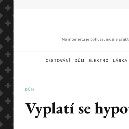
Na internetu je bohužel možné prakti
CESTOVÁNÍ
DŮM
ELEKTRO
LÁSKA
DŮM
Vyplatí se hyp