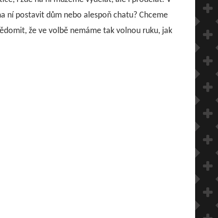
i na ní postavit dům nebo alespoň chatu? Chceme
uvědomit, že ve volbě nemáme tak volnou ruku, jak