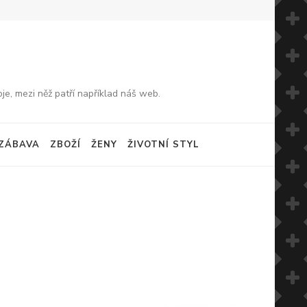
je, mezi něž patří například náš web.
ZÁBAVA
ZBOŽÍ
ŽENY
ŽIVOTNÍ STYL