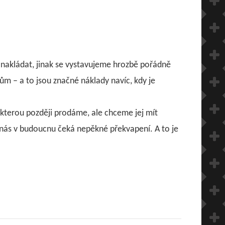
é nakládat, jinak se vystavujeme hrozbě pořádně
dům – a to jsou značné náklady navíc, kdy je
 kterou později prodáme, ale chceme jej mít
 nás v budoucnu čeká nepěkné překvapení. A to je