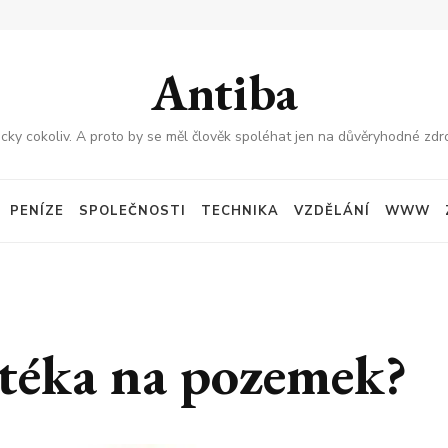
Antiba
cky cokoliv. A proto by se měl člověk spoléhat jen na důvěryhodné zdro
PENÍZE
SPOLEČNOSTI
TECHNIKA
VZDĚLÁNÍ
WWW
otéka na pozemek?