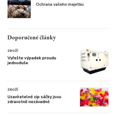
Ochrana vašeho majetku
Doporučené články
ZBOŽÍ
Vyřešte výpadek proudu
jednoduše
ZBOŽÍ
Uzavíratelné zip sáčky jsou
zdravotně nezávadné