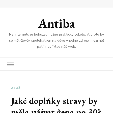
Antiba
Na internetu je bohužel možné prakticky cokoliv. A proto by
se měl člověk spoléhat jen na důvěryhodné zdroje, mezi něž
patří například náš web.
ZBOŽÍ
Jaké doplňky stravy by
měla užívat žena po 30?