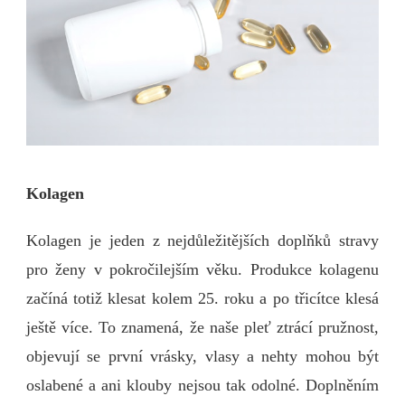
Kolagen
Kolagen je jeden z nejdůležitějších doplňků stravy
pro ženy v pokročilejším věku. Produkce kolagenu
začíná totiž klesat kolem 25. roku a po třicítce klesá
ještě více. To znamená, že naše pleť ztrácí pružnost,
objevují se první vrásky, vlasy a nehty mohou být
oslabené a ani klouby nejsou tak odolné.
Doplněním