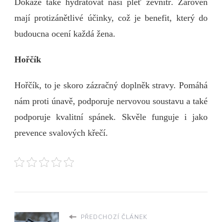
Dokáže také hydratovat naši pleť zevnitř. Zároveň
mají protizánětlivé účinky, což je benefit, který do
budoucna ocení každá žena.
Hořčík
Hořčík, to je skoro zázračný doplněk stravy. Pomáhá
nám proti únavě, podporuje nervovou soustavu a také
podporuje kvalitní spánek. Skvěle funguje i jako
prevence svalových křečí.
PŘEDCHOZÍ ČLÁNEK