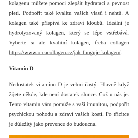
kolagenu můžete pomoci zlepšit hydrataci a pevnost
pleti. Podpořit také kvalitu vašich vlasů i nehtů. A
kolagen také přispívá ke zdraví kloubů. Ideální je
hydrolyzovaný kolagen, který se lépe vstřebává.
Vyberte si ale kvalitní kolagen, třeba
collagen
https://www.orcacollagen.cz/jak-funguje-kolagen/
.
Vitamín D
Nedostatek vitamínu D je velmi častý. Hlavně když
žijete někde, kde není dostatek slunce. Což u nás je.
Tento vitamín vám pomůže s vaší imunitou, podpořit
psychickou pohodu a zdraví vašich kostí. Po třicítce
je důležitý jako prevence do budoucna.