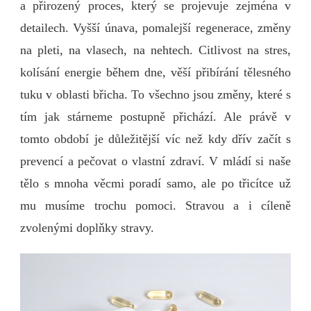
a přirozený proces, který se projevuje zejména v
detailech. Vyšší únava, pomalejší regenerace, změny
na pleti, na vlasech, na nehtech. Citlivost na stres,
kolísání energie během dne, věší přibírání tělesného
tuku v oblasti břicha. To všechno jsou změny, které s
tím jak stárneme postupně přichází.
Ale právě v
tomto období je důležitější víc než kdy dřív začít s
prevencí a pečovat o vlastní zdraví. V mládí si naše
tělo s mnoha věcmi poradí samo, ale po třicítce už
mu musíme trochu pomoci. Stravou a i cíleně
zvolenými doplňky stravy.