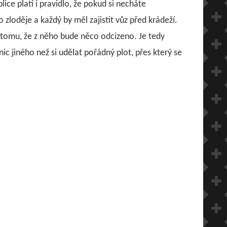
ice platí i pravidlo, že pokud si necháte
 zloděje a každý by měl zajistit vůz před krádeží.
 tomu, že z něho bude něco odcizeno. Je tedy
c jiného než si udělat pořádný plot, přes který se