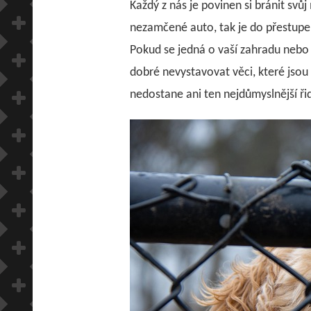
Každý z nás je povinen si bránit svů
nezamčené auto, tak je do přestupek,
Pokud se jedná o vaší zahradu nebo
dobré nevystavovat věci, které jsou 
nedostane ani ten nejdůmyslnější řid