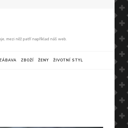
je, mezi něž patří například náš web.
ZÁBAVA
ZBOŽÍ
ŽENY
ŽIVOTNÍ STYL