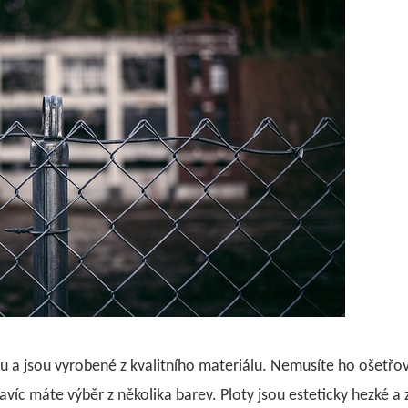
tu a jsou vyrobené z kvalitního materiálu. Nemusíte ho ošetřo
víc máte výběr z několika barev. Ploty jsou esteticky hezké a