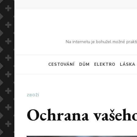
Na internetu je bohužel možné prakti
CESTOVÁNÍ
DŮM
ELEKTRO
LÁSKA
ZBOŽÍ
Ochrana vašeh