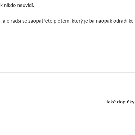
k nikdo neuvidí.
i, ale radši se zaopatřete plotem, který je ba naopak odradí ke
Jaké doplňky