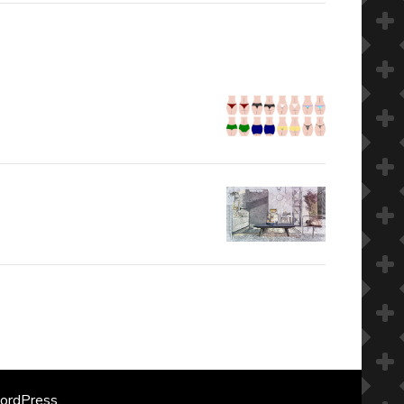
ordPress
.