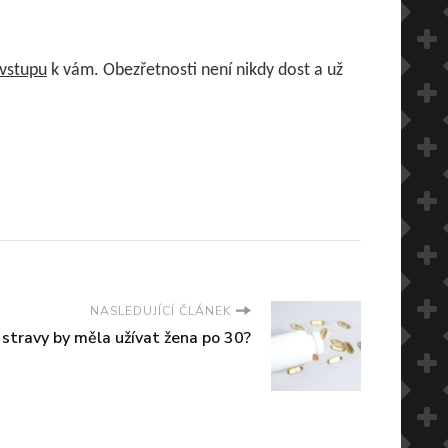
vstupu
k vám. Obezřetnosti není nikdy dost a už
NASLEDUJÍCÍ ČLÁNEK
 stravy by měla užívat žena po 30?