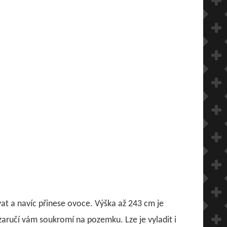
vat a navíc přinese ovoce. Výška až 243 cm je
 zaručí vám soukromí na pozemku. Lze je vyladit i