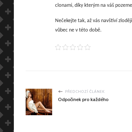
clonami, díky kterým na váš pozeme
Nečekejte tak, až vás navštíví zloděj
vůbec ne v této době.
PŘEDCHOZÍ ČLÁNEK
Odpočinek pro každého