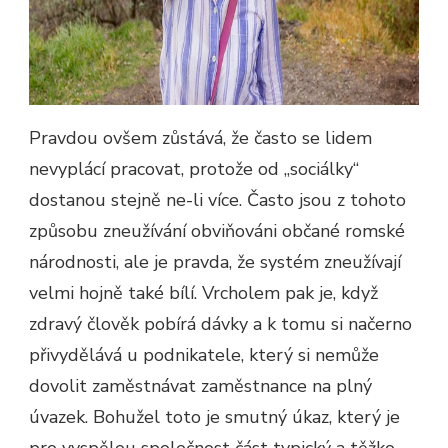
Pravdou ovšem zůstává, že často se lidem
nevyplácí pracovat, protože od „sociálky“
dostanou stejně ne-li více. Často jsou z tohoto
způsobu zneužívání obviňováni občané romské
národnosti, ale je pravda, že systém zneužívají
velmi hojně také bílí. Vrcholem pak je, když
zdravý člověk pobírá dávky a k tomu si načerno
přivydělává u podnikatele, který si nemůže
dovolit zaměstnávat zaměstnance na plný
úvazek. Bohužel toto je smutný úkaz, který je