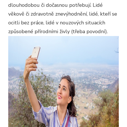
dlouhodobou či dočasnou potřebují. Lidé
věkově či zdravotně znevýhodnění, lidé, kteří se
ocitli bez práce, lidé v nouzových situacích
způsobené přírodními živly (třeba povodní).