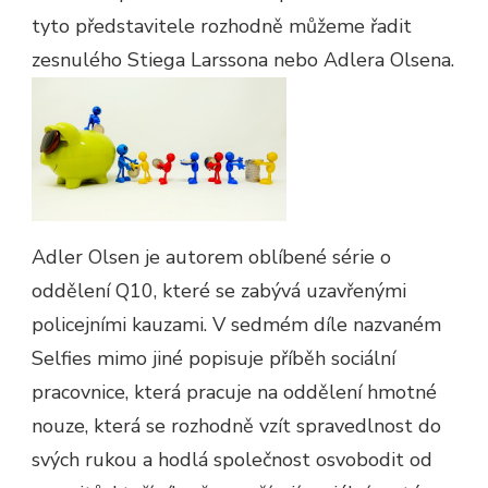
tyto představitele rozhodně můžeme řadit
zesnulého Stiega Larssona nebo Adlera Olsena.
Adler Olsen je autorem oblíbené série o
oddělení Q10, které se zabývá uzavřenými
policejními kauzami. V sedmém díle nazvaném
Selfies mimo jiné popisuje příběh sociální
pracovnice, která pracuje na oddělení hmotné
nouze, která se rozhodně vzít spravedlnost do
svých rukou a hodlá společnost osvobodit od