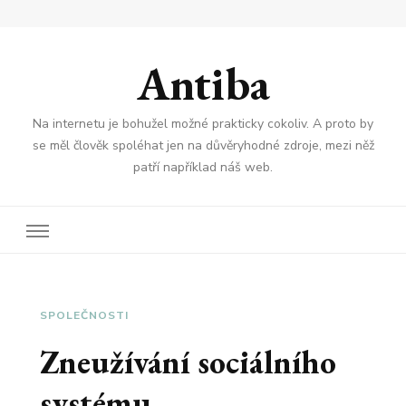
Antiba
Na internetu je bohužel možné prakticky cokoliv. A proto by
se měl člověk spoléhat jen na důvěryhodné zdroje, mezi něž
patří například náš web.
SPOLEČNOSTI
Zneužívání sociálního
systému