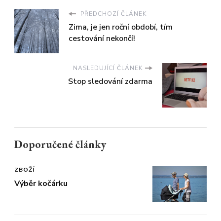
PŘEDCHOZÍ ČLÁNEK
Zima, je jen roční období, tím
cestování nekončí!
NASLEDUJÍCÍ ČLÁNEK
Stop sledování zdarma
Doporučené články
ZBOŽÍ
Výběr kočárku