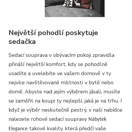
Největší pohodlí poskytuje
sedačka
Sedací souprava v obývacím pokoji zpravidla
přináší největší komfort, kdy se pohodlně
usadíte a uvelebíte ve vašem domově v ty
nejvíce navštěvované místnosti v bytě nebo
domě. Abyste nad jejím výběrem jásali, musíte
se zaměřit na koupi ty nejlepší, jaká je na trhu. I
když je výběr neskutečně pestrý, v naší nabídce
nalezete rohové sedací soupravy
Nábytek
takové kvality, která předčí vaše
Elegance