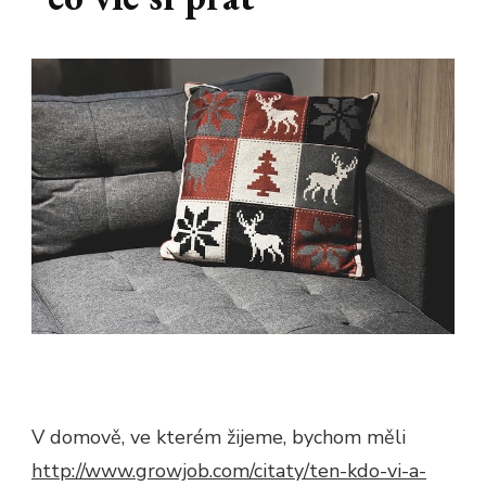
V domově, ve kterém žijeme, bychom měli
http://www.growjob.com/citaty/ten-kdo-vi-a-