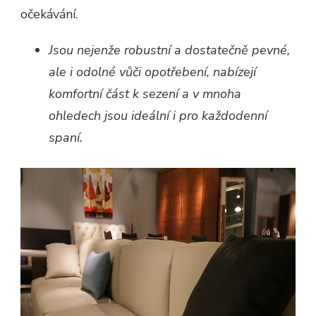
očekávání.
Jsou nejenže robustní a dostatečně pevné,
ale i odolné vůči opotřebení, nabízejí
komfortní část k sezení a v mnoha
ohledech jsou ideální i pro každodenní
spaní.