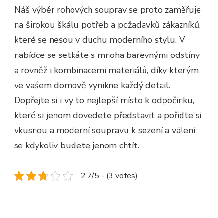
Náš výběr rohových souprav se proto zaměřuje
na širokou škálu potřeb a požadavků zákazníků,
které se nesou v duchu moderního stylu. V
nabídce se setkáte s mnoha barevnými odstíny
a rovněž i kombinacemi materiálů, díky kterým
ve vašem domově vynikne každý detail.
Dopřejte si i vy to nejlepší místo k odpočinku,
které si jenom dovedete představit a pořiďte si
vkusnou a moderní soupravu k sezení a válení
se kdykoliv budete jenom chtít.
2.7/5 - (3 votes)