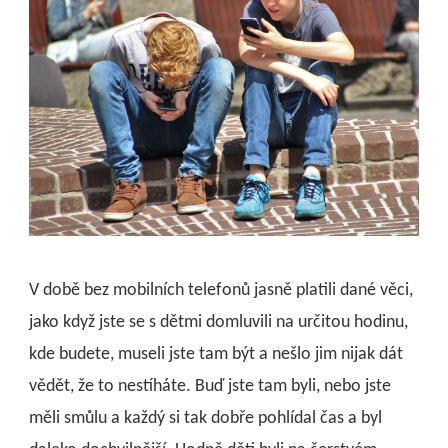
V době bez mobilních telefonů jasně platili dané věci,
jako když jste se s dětmi domluvili na určitou hodinu,
kde budete, museli jste tam být a nešlo jim nijak dát
vědět, že to nestíháte. Buď jste tam byli, nebo jste
měli smůlu a každý si tak dobře pohlídal čas a byl