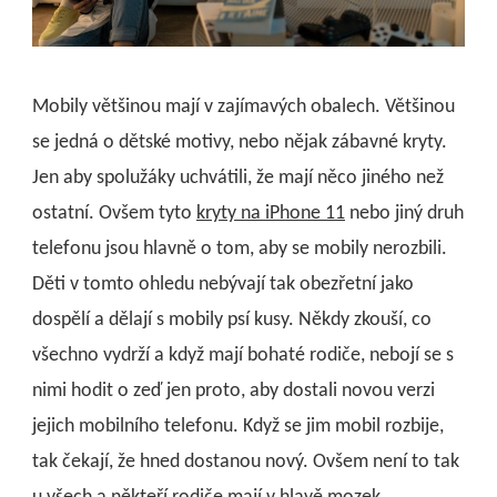
Mobily většinou mají v zajímavých obalech. Většinou
se jedná o dětské motivy, nebo nějak zábavné kryty.
Jen aby spolužáky uchvátili, že mají něco jiného než
ostatní. Ovšem tyto
kryty na iPhone 11
nebo jiný druh
telefonu jsou hlavně o tom, aby se mobily nerozbili.
Děti v tomto ohledu nebývají tak obezřetní jako
dospělí a dělají s mobily psí kusy. Někdy zkouší, co
všechno vydrží a když mají bohaté rodiče, nebojí se s
nimi hodit o zeď jen proto, aby dostali novou verzi
jejich mobilního telefonu. Když se jim mobil rozbije,
tak čekají, že hned dostanou nový. Ovšem není to tak