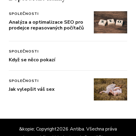
SPOLEČNOSTI
Analýza a optimalizace SEO pro
prodejce repasovaných počítačů
SPOLEČNOSTI
Když se něco pokazí
SPOLEČNOSTI
Jak vylepšit váš sex
&kopie; Copyright2026
Antiba
. Všechna práva