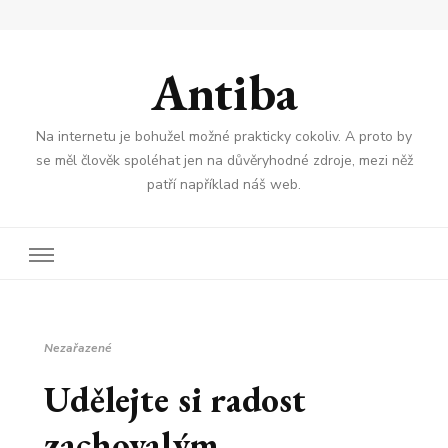
Antiba
Na internetu je bohužel možné prakticky cokoliv. A proto by
se měl člověk spoléhat jen na důvěryhodné zdroje, mezi něž
patří například náš web.
Nezařazené
Udělejte si radost
zachovalým