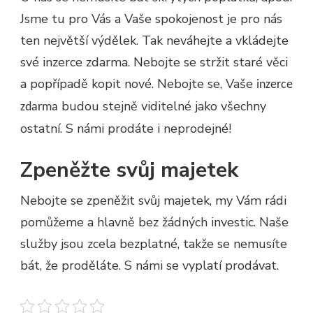
Jsme tu pro Vás a Vaše spokojenost je pro nás
ten největší výdělek. Tak neváhejte a vkládejte
své inzerce zdarma. Nebojte se stržit staré věci
a popřípadě kopit nové. Nebojte se, Vaše
inzerce
budou stejně viditelné jako všechny
zdarma
ostatní. S námi prodáte i neprodejné!
Zpeněžte svůj majetek
Nebojte se zpeněžit svůj majetek, my Vám rádi
pomůžeme a hlavně bez žádných investic. Naše
služby jsou zcela bezplatné, takže se nemusíte
bát, že proděláte. S námi se vyplatí prodávat.