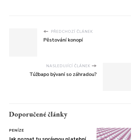
PŘEDCHOZÍ ČLÁNEK
Pěstování konopí
NASLEDUJÍCÍ ČLÁNEK
Túžbapo bývaní so záhradou?
Doporučené články
PENÍZE
Jak poznat tu správnou platební