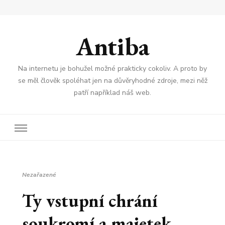
Antiba
Na internetu je bohužel možné prakticky cokoliv. A proto by
se měl člověk spoléhat jen na důvěryhodné zdroje, mezi něž
patří například náš web.
Nezařazené
Ty vstupní chrání
soukromí a majetek