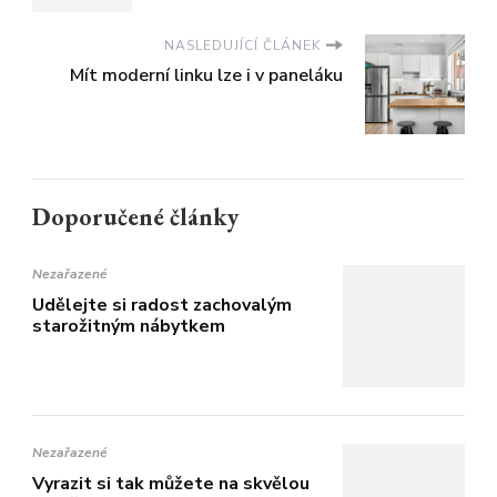
NASLEDUJÍCÍ ČLÁNEK
Mít moderní linku lze i v paneláku
Doporučené články
Nezařazené
Udělejte si radost zachovalým
starožitným nábytkem
Nezařazené
Vyrazit si tak můžete na skvělou